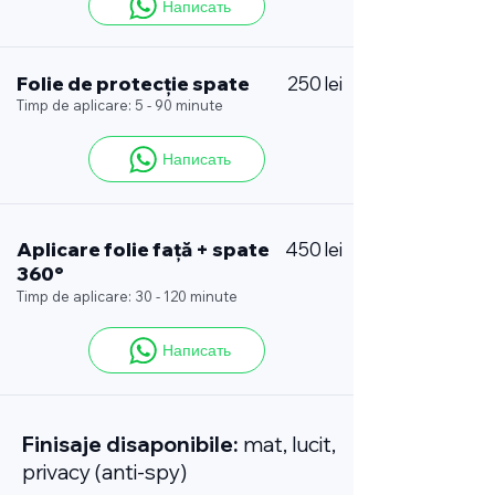
Написать
Folie de protecție spate
250 lei
Timp de aplicare: 5 - 90 minute
Написать
Aplicare folie față + spate
450 lei
360°
Timp de aplicare: 30 - 120 minute
Написать
Finisaje disaponibile:
mat, lucit,
privacy (anti-spy)