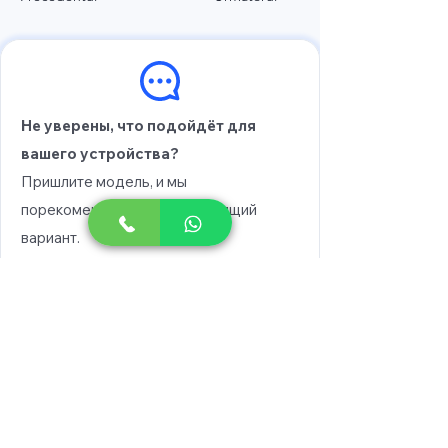
Не уверены, что подойдёт для
вашего устройства?
Пришлите модель, и мы
порекомендуем вам подходящий
вариант.
Выберите модель
Напишите в WhatsApp