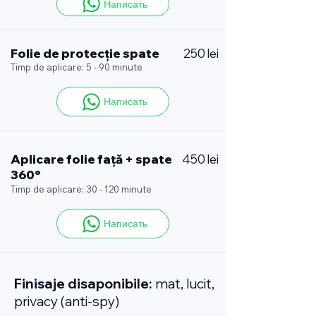
Написать
Folie de protecție spate
250 lei
Timp de aplicare: 5 - 90 minute
Написать
Aplicare folie față + spate
450 lei
360°
Timp de aplicare: 30 - 120 minute
Написать
Finisaje disaponibile:
mat, lucit,
privacy (anti-spy)