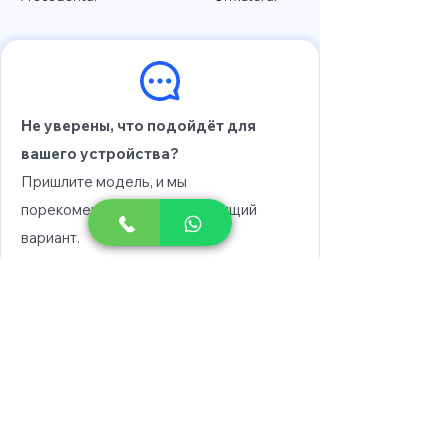
Не уверены, что подойдёт для
вашего устройства?
Пришлите модель, и мы
порекомендуем вам подходящий
вариант.
Выберите модель
Напишите в WhatsApp