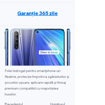
Garanție 365 zile
Folie hidrogel pentru smartphone-uri
Realme, protecție împotriva zgârieturilor și
șocurilor ușoare, aplicare rapidă și finisaj
premium compatibil cu majoritatea
huselor.
Precedentul
Următorul