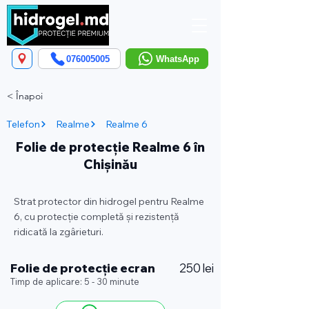
076005005
WhatsApp
< Înapoi
Telefon
Realme
Realme 6
Folie de protecție Realme 6 în
Chișinău
Strat protector din hidrogel pentru Realme
6, cu protecție completă și rezistență
ridicată la zgârieturi.
Folie de protecție ecran
250 lei
Timp de aplicare: 5 - 30 minute