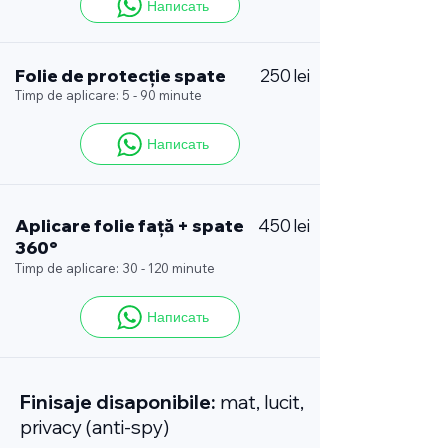
Написать
Folie de protecție spate
250 lei
Timp de aplicare: 5 - 90 minute
Написать
Aplicare folie față + spate
450 lei
360°
Timp de aplicare: 30 - 120 minute
Написать
Finisaje disaponibile:
mat, lucit,
privacy (anti-spy)