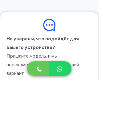
Не уверены, что подойдёт для
вашего устройства?
Пришлите модель, и мы
порекомендуем вам подходящий
вариант.
Выберите модель
Напишите в WhatsApp