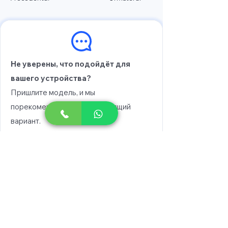
Не уверены, что подойдёт для
вашего устройства?
Пришлите модель, и мы
порекомендуем вам подходящий
вариант.
Выберите модель
Напишите в WhatsApp