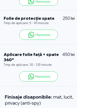
Написать
Folie de protecție spate
250 lei
Timp de aplicare: 5 - 90 minute
Написать
Aplicare folie față + spate
450 lei
360°
Timp de aplicare: 30 - 120 minute
Написать
Finisaje disaponibile:
mat, lucit,
privacy (anti-spy)