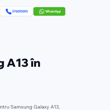
076005005
WhatsApp
 A13 în
pentru Samsung Galaxy A13,