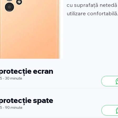
cu suprafață netedă 
utilizare confortabilă
 protecție ecran
 5 - 30 minute
 protecție spate
 5 - 90 minute