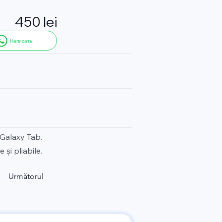
450 lei
Написать
 Galaxy Tab.
și pliabile.
Următorul