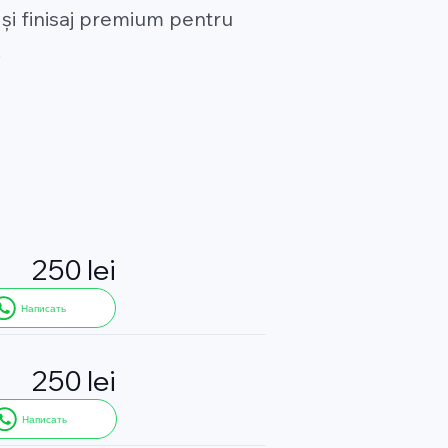
și finisaj premium pentru
.
250 lei
Написать
250 lei
Написать