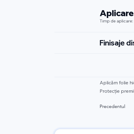
Aplicare
Timp de aplicare:
Finisaje d
Aplicăm folie h
Protecție premi
Precedentul