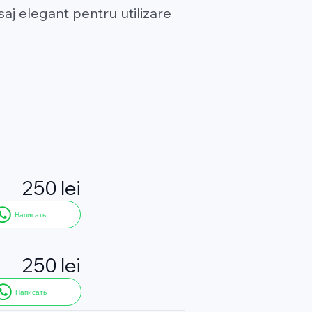
isaj elegant pentru utilizare
250 lei
Написать
250 lei
Написать