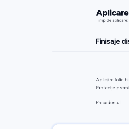
Aplicare
Timp de aplicare:
Finisaje d
Aplicăm folie h
Protecție premi
Precedentul