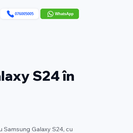
076005005
WhatsApp
laxy S24 în
u Samsung Galaxy S24, cu