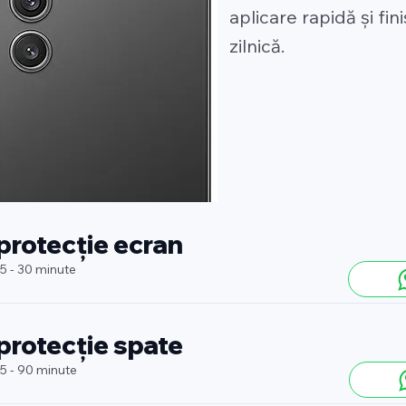
aplicare rapidă și fin
zilnică.
 protecție ecran
 5 - 30 minute
 protecție spate
 5 - 90 minute