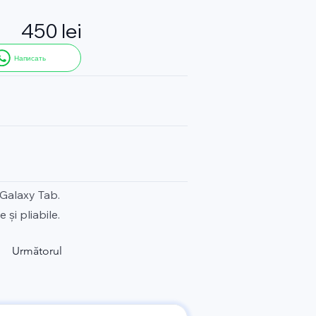
450 lei
Написать
 Galaxy Tab.
și pliabile.
Următorul