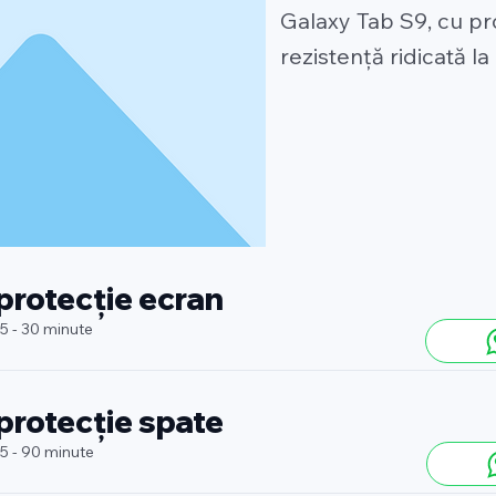
Galaxy Tab S9, cu pr
rezistență ridicată la 
 protecție ecran
 5 - 30 minute
 protecție spate
 5 - 90 minute