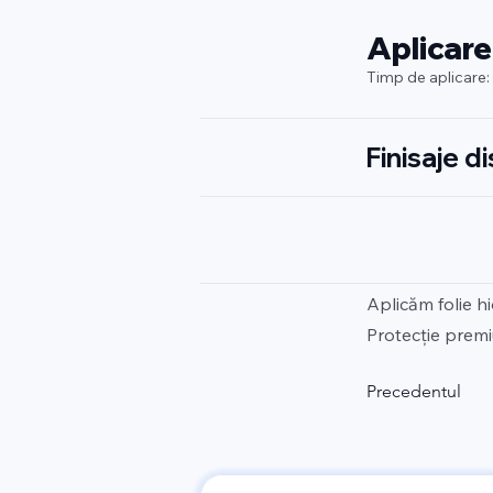
Aplicare
Timp de aplicare:
Finisaje d
Aplicăm folie h
Protecție premi
Precedentul