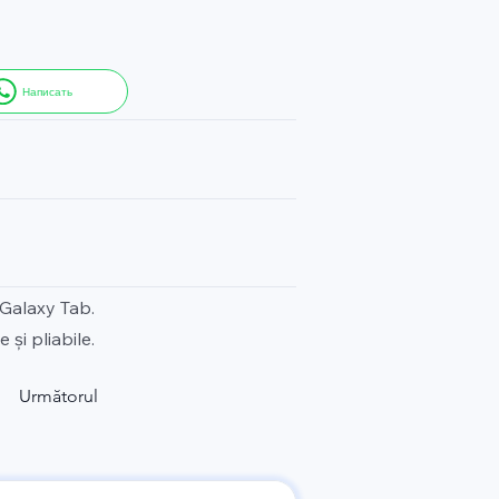
Написать
 Galaxy Tab.
și pliabile.
Următorul