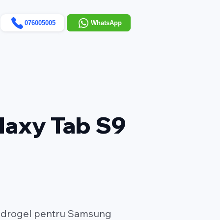
076005005
WhatsApp
laxy Tab S9
 hidrogel pentru Samsung