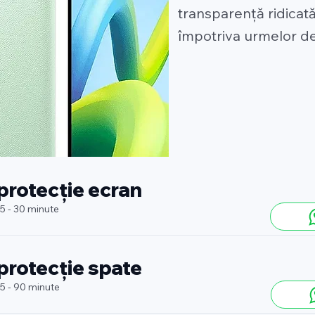
transparență ridicată
împotriva urmelor de 
 protecție ecran
 5 - 30 minute
 protecție spate
 5 - 90 minute