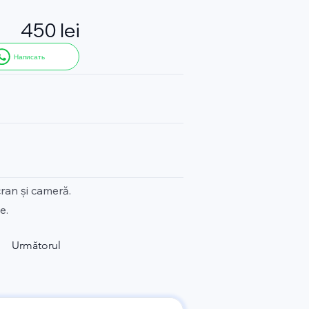
450 lei
Написать
ran și cameră.
e.
Următorul