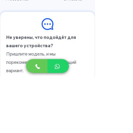
Не уверены, что подойдёт для
вашего устройства?
Пришлите модель, и мы
порекомендуем вам подходящий
вариант.
Выберите модель
Напишите в WhatsApp