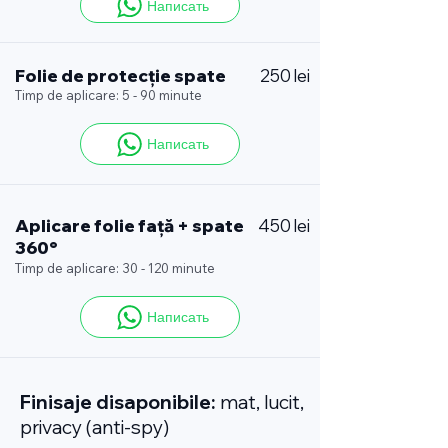
Написать
Folie de protecție spate
250 lei
Timp de aplicare: 5 - 90 minute
Написать
Aplicare folie față + spate
450 lei
360°
Timp de aplicare: 30 - 120 minute
Написать
Finisaje disaponibile:
mat, lucit,
privacy (anti-spy)