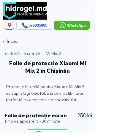
076005005
WhatsApp
< Înapoi
Telefon
Xiaomi
Mi Mix 2
Folie de protecție Xiaomi Mi
Mix 2 în Chișinău
Protecție flexibilă pentru Xiaomi Mi Mix 2,
cu suprafață oleofobă și compatibilitate
perfectă cu accesoriile dispozitivului.
Folie de protecție ecran
250 lei
Timp de aplicare: 5 - 30 minute