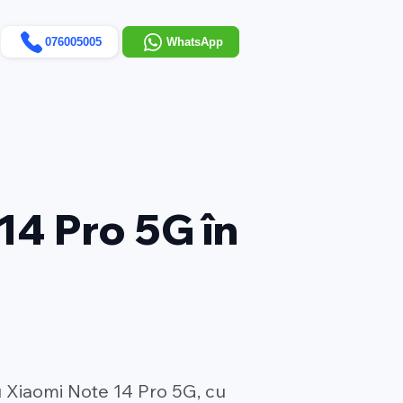
076005005
WhatsApp
14 Pro 5G în
u Xiaomi Note 14 Pro 5G, cu