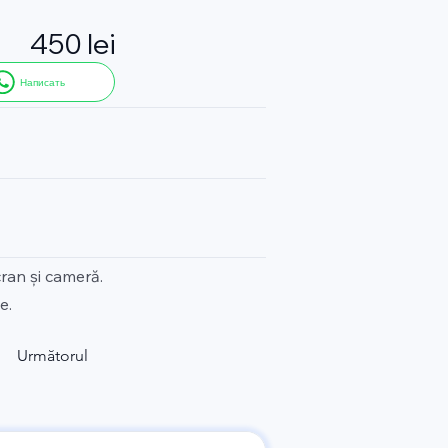
450 lei
Написать
ran și cameră.
e.
Următorul