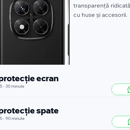
transparență ridicată
cu huse și accesorii.
 protecție ecran
 5 - 30 minute
 protecție spate
 5 - 90 minute