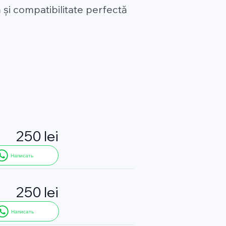
 și compatibilitate perfectă
250 lei
Написать
250 lei
Написать