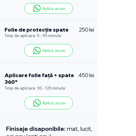
Aplica acum
Folie de protecție spate
250 lei
Timp de aplicare: 5 - 90 minute
Aplica acum
Aplicare folie față + spate
450 lei
360°
Timp de aplicare: 30 - 120 minute
Aplica acum
Finisaje disaponibile:
mat, lucit,