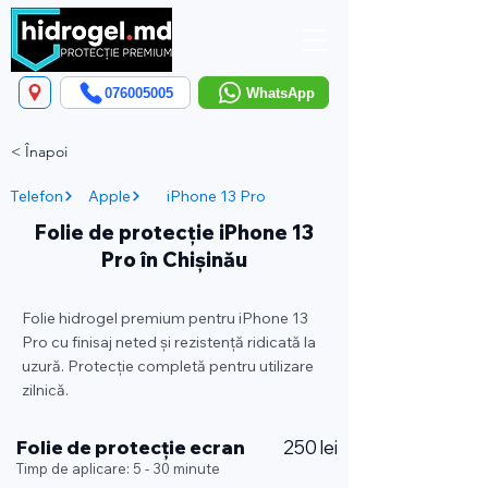
076005005
WhatsApp
< Înapoi
Telefon
Apple
iPhone 13 Pro
Folie de protecție iPhone 13
Pro în Chișinău
Folie hidrogel premium pentru iPhone 13
Pro cu finisaj neted și rezistență ridicată la
uzură. Protecție completă pentru utilizare
zilnică.
Folie de protecție ecran
250 lei
Timp de aplicare: 5 - 30 minute