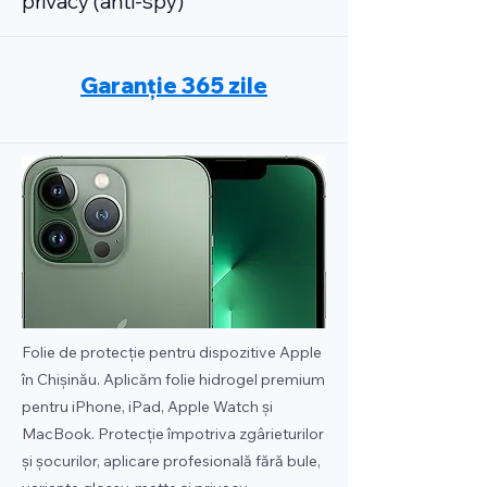
privacy (anti-spy)
Garanție 365 zile
Folie de protecție pentru dispozitive Apple
în Chișinău. Aplicăm folie hidrogel premium
pentru iPhone, iPad, Apple Watch și
MacBook. Protecție împotriva zgârieturilor
și șocurilor, aplicare profesională fără bule,