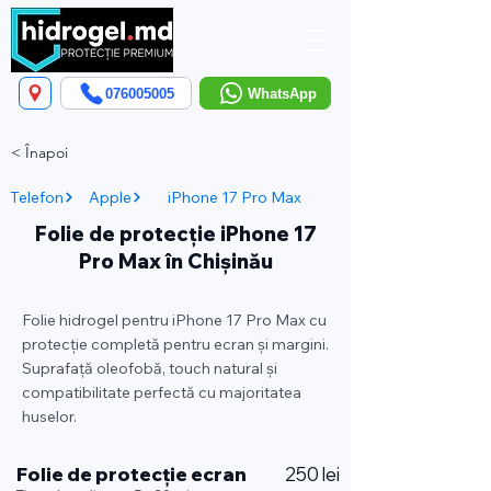
076005005
WhatsApp
< Înapoi
Telefon
Apple
iPhone 17 Pro Max
Folie de protecție iPhone 17
Pro Max în Chișinău
Folie hidrogel pentru iPhone 17 Pro Max cu
protecție completă pentru ecran și margini.
Suprafață oleofobă, touch natural și
compatibilitate perfectă cu majoritatea
huselor.
Folie de protecție ecran
250 lei