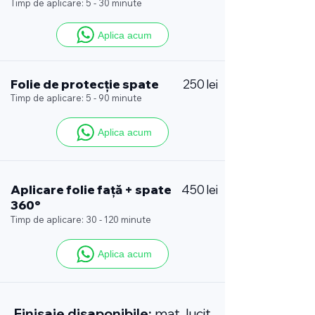
Timp de aplicare: 5 - 30 minute
Aplica acum
Folie de protecție spate
250 lei
Timp de aplicare: 5 - 90 minute
Aplica acum
Aplicare folie față + spate
450 lei
360°
Timp de aplicare: 30 - 120 minute
Aplica acum
Finisaje disaponibile:
mat, lucit,