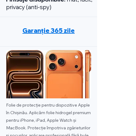
privacy (anti-spy)
Garanție 365 zile
Folie de protecție pentru dispozitive Apple
în Chișinău. Aplicăm folie hidrogel premium
pentru iPhone, iPad, Apple Watch și
MacBook. Protecție împotriva zgârieturilor
și șocurilor, aplicare profesională fără bule,