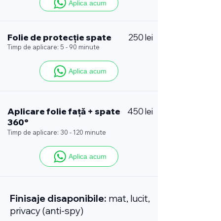
Aplica acum
Folie de protecție spate
250 lei
Timp de aplicare: 5 - 90 minute
Aplica acum
Aplicare folie față + spate
450 lei
360°
Timp de aplicare: 30 - 120 minute
Aplica acum
Finisaje disaponibile:
mat, lucit,
privacy (anti-spy)