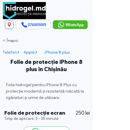
076005005
WhatsApp
< Înapoi
Telefon
Apple
iPhone 8 plus
Folie de protecție iPhone 8
plus în Chișinău
Folie hidrogel pentru iPhone 8 Plus cu
protecție modernă și rezistență ridicată la
zgârieturi și urme de utilizare.
Folie de protecție ecran
250 lei
Timp de aplicare: 5 - 30 minute