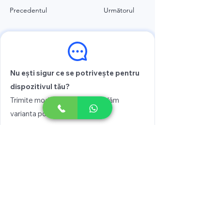
Precedentul
Următorul
Nu ești sigur ce se potrivește pentru
dispozitivul tău?
Trimite modelul și îți recomandăm
varianta potrivită
Vezi prețul
Scrie pe WhatsApp