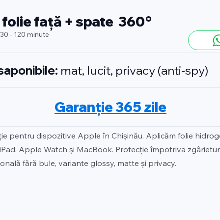
 folie față + spate 360°
 30 - 120 minute
isaponibile:
mat, lucit, privacy (anti-spy)
Garanție 365 zile
ție pentru dispozitive Apple în Chișinău. Aplicăm folie hidro
iPad, Apple Watch și MacBook. Protecție împotriva zgârieturilo
onală fără bule, variante glossy, matte și privacy.