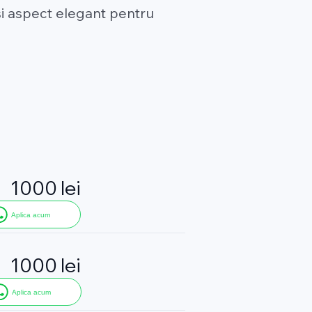
i aspect elegant pentru
1000 lei
Aplica acum
1000 lei
Aplica acum