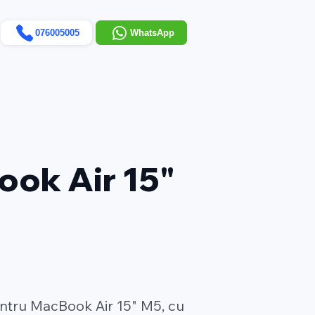
076005005
WhatsApp
ook Air 15"
pentru MacBook Air 15" M5, cu