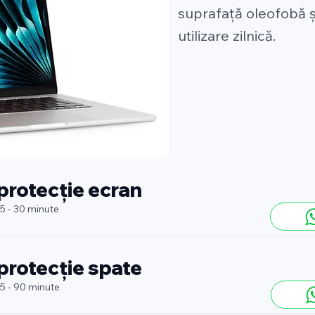
suprafață oleofobă ș
utilizare zilnică.
 protecție ecran
 5 - 30 minute
 protecție spate
 5 - 90 minute