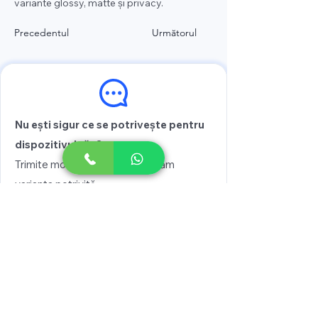
variante glossy, matte și privacy.
Precedentul
Următorul
Nu ești sigur ce se potrivește pentru
dispozitivul tău?
Trimite modelul și îți recomandăm
varianta potrivită
Vezi prețul
Scrie pe WhatsApp