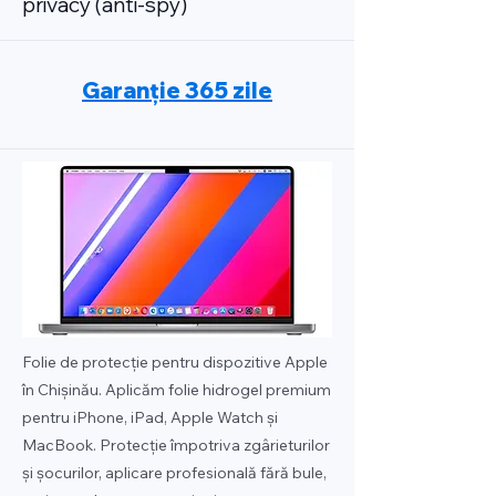
privacy (anti-spy)
Garanție 365 zile
Folie de protecție pentru dispozitive Apple
în Chișinău. Aplicăm folie hidrogel premium
pentru iPhone, iPad, Apple Watch și
MacBook. Protecție împotriva zgârieturilor
și șocurilor, aplicare profesională fără bule,