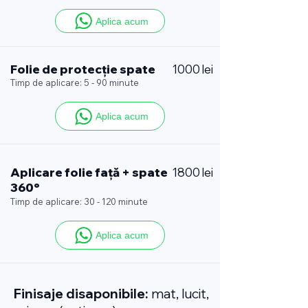
Aplica acum
Folie de protecție spate
1000 lei
Timp de aplicare: 5 - 90 minute
Aplica acum
Aplicare folie față + spate
1800 lei
360°
Timp de aplicare: 30 - 120 minute
Aplica acum
Finisaje disaponibile:
mat, lucit,