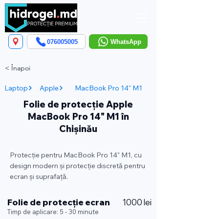
076005005
WhatsApp
< Înapoi
Laptop
Apple
MacBook Pro 14" M1
Folie de protecție Apple
MacBook Pro 14" M1 în
Chișinău
Protecție pentru MacBook Pro 14" M1, cu
design modern și protecție discretă pentru
ecran și suprafață.
Folie de protecție ecran
1000 lei
Timp de aplicare: 5 - 30 minute