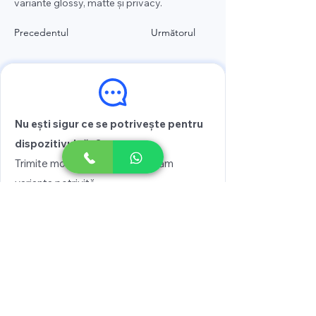
variante glossy, matte și privacy.
Precedentul
Următorul
Nu ești sigur ce se potrivește pentru
dispozitivul tău?
Trimite modelul și îți recomandăm
varianta potrivită
Vezi prețul
Scrie pe WhatsApp