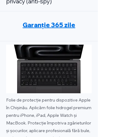
privacy (anti-spy)
Garanție 365 zile
Folie de protecție pentru dispozitive Apple
în Chișinău. Aplicăm folie hidrogel premium
pentru iPhone, iPad, Apple Watch și
MacBook. Protecție împotriva zgârieturilor
și șocurilor, aplicare profesională fără bule,