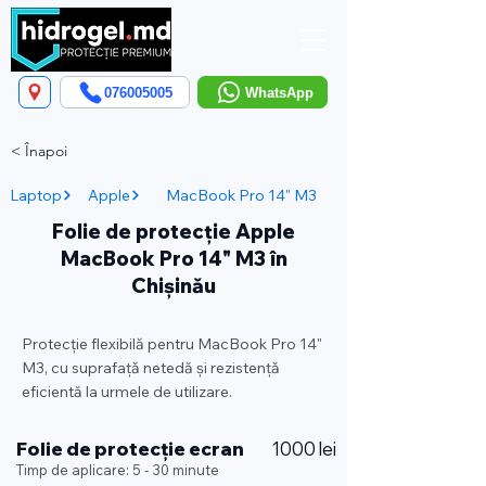
076005005
WhatsApp
< Înapoi
Laptop
Apple
MacBook Pro 14" M3
Folie de protecție Apple
MacBook Pro 14" M3 în
Chișinău
Protecție flexibilă pentru MacBook Pro 14"
M3, cu suprafață netedă și rezistență
eficientă la urmele de utilizare.
Folie de protecție ecran
1000 lei
Timp de aplicare: 5 - 30 minute