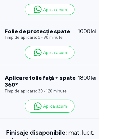
Aplica acum
Folie de protecție spate
1000 lei
Timp de aplicare: 5 - 90 minute
Aplica acum
Aplicare folie față + spate
1800 lei
360°
Timp de aplicare: 30 - 120 minute
Aplica acum
Finisaje disaponibile:
mat, lucit,