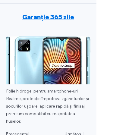
Garanție 365 zile
Folie hidrogel pentru smartphone-uri
Realme, protecție împotriva zgârieturilor și
șocurilor ușoare, aplicare rapidă și finisaj
premium compatibil cu majoritatea
huselor.
Precedentul
Următorul