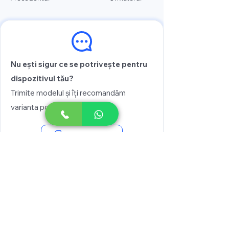
Nu ești sigur ce se potrivește pentru
dispozitivul tău?
Trimite modelul și îți recomandăm
varianta potrivită
Vezi prețul
Scrie pe WhatsApp