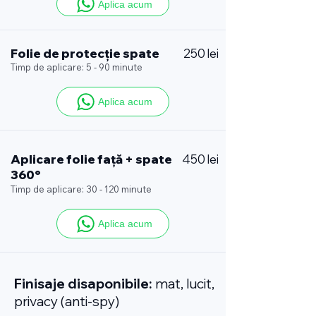
Aplica acum
Folie de protecție spate
250 lei
Timp de aplicare: 5 - 90 minute
Aplica acum
Aplicare folie față + spate
450 lei
360°
Timp de aplicare: 30 - 120 minute
Aplica acum
Finisaje disaponibile:
mat, lucit,
privacy (anti-spy)