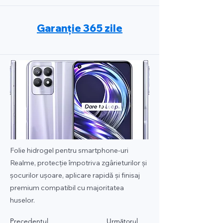
Garanție 365 zile
Folie hidrogel pentru smartphone-uri
Realme, protecție împotriva zgârieturilor și
șocurilor ușoare, aplicare rapidă și finisaj
premium compatibil cu majoritatea
huselor.
Precedentul
Următorul