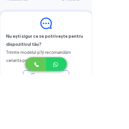
Nu ești sigur ce se potrivește pentru
dispozitivul tău?
Trimite modelul și îți recomandăm
varianta potrivită
Vezi prețul
Scrie pe WhatsApp