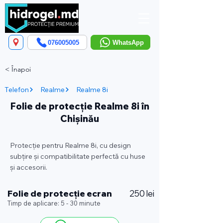
076005005
WhatsApp
< Înapoi
Telefon
Realme
Realme 8i
Folie de protecție Realme 8i în
Chișinău
Protecție pentru Realme 8i, cu design
subțire și compatibilitate perfectă cu huse
și accesorii.
Folie de protecție ecran
250 lei
Timp de aplicare: 5 - 30 minute