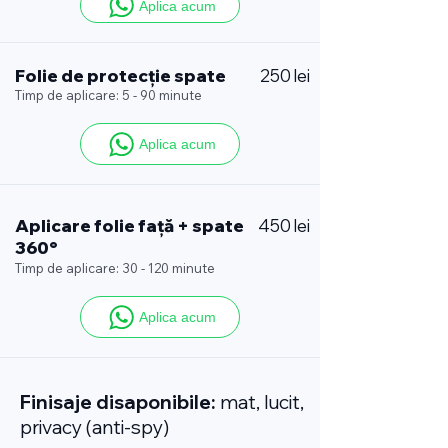
Aplica acum
Folie de protecție spate
250 lei
Timp de aplicare: 5 - 90 minute
Aplica acum
Aplicare folie față + spate
450 lei
360°
Timp de aplicare: 30 - 120 minute
Aplica acum
Finisaje disaponibile:
mat, lucit,
privacy (anti-spy)