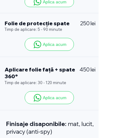
Aplica acum
Folie de protecție spate
250 lei
Timp de aplicare: 5 - 90 minute
Aplica acum
Aplicare folie față + spate
450 lei
360°
Timp de aplicare: 30 - 120 minute
Aplica acum
Finisaje disaponibile:
mat, lucit,
privacy (anti-spy)