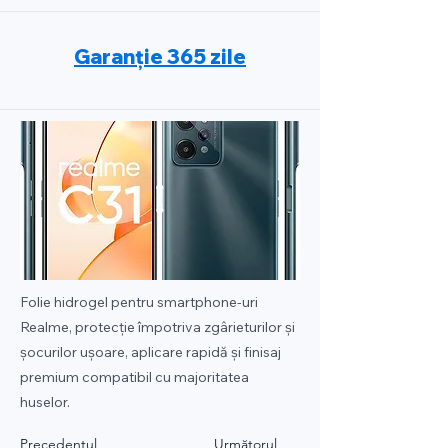
Garanție 365 zile
Folie hidrogel pentru smartphone-uri
Realme, protecție împotriva zgârieturilor și
șocurilor ușoare, aplicare rapidă și finisaj
premium compatibil cu majoritatea
huselor.
Precedentul
Următorul