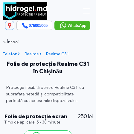
076005005
WhatsApp
< Înapoi
Telefon
Realme
Realme C31
Folie de protecție Realme C31
în Chișinău
Protecție flexibilă pentru Realme C31, cu
suprafață netedă și compatibilitate
perfectă cu accesoriile dispozitivului.
Folie de protecție ecran
250 lei
Timp de aplicare: 5 - 30 minute