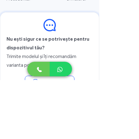
Nu ești sigur ce se potrivește pentru
dispozitivul tău?
Trimite modelul și îți recomandăm
varianta potrivită
Vezi prețul
Scrie pe WhatsApp